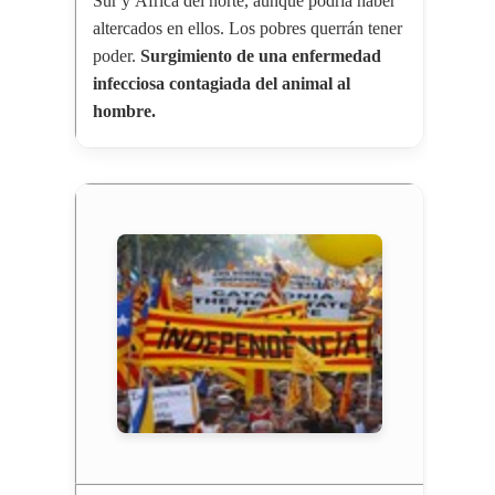
Sur y África del norte, aunque podría haber
altercados en ellos. Los pobres querrán tener
poder.
Surgimiento de una enfermedad
infecciosa contagiada del animal al
hombre.