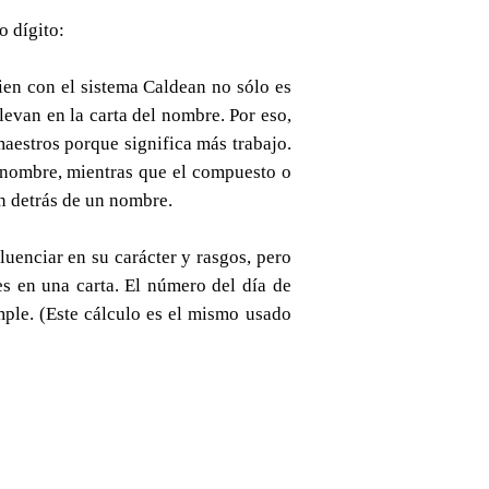
o dígito:
ien con el sistema Caldean no sólo es
levan en la carta del nombre. Por eso,
aestros porque significa más trabajo.
n nombre, mientras que el compuesto o
en detrás de un nombre.
uenciar en su carácter y rasgos, pero
es en una carta. El número del día de
imple. (Este cálculo es el mismo usado