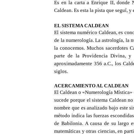
Es en la carta a Enrique II, donde 
Caldean. Es esta la pista que seguí, 
EL SISTEMA CALDEAN
El sistema numérico Caldean, es cono
de la numerología. La astrología, la 
la conocemos. Muchos sacerdotes Cal
parte de la Providencia Divina, y
aproximadamente 356 a.C., los Calde
siglos.
ACERCAMIENTO AL CALDEAN
El Caldean o «Numerología Mística» e
sucede porque el sistema Caldean no e
nombre que es analizado bajo este sis
método indica las fuerzas escondidas 
de Babilonia. A causa de su largo e
matemáticas y otras ciencias, en part