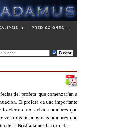
CALIPSIS
PREDICCIONES
ofecías del profeta, que comenzarían a
nuación. El profeta da una importante
n lo cierto o no, existen nombres que
brir vosotros mismos más nombres que
tender a Nostradamus la correcta.