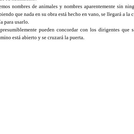
aremos nombres de animales y nombres aparentemente sin ningú
biendo que nada en su obra está hecho en vano, se llegará a la
a para usarlo.
 presumiblemente pueden concordar con los dirigentes que s
amino está abierto y se cruzará la puerta.