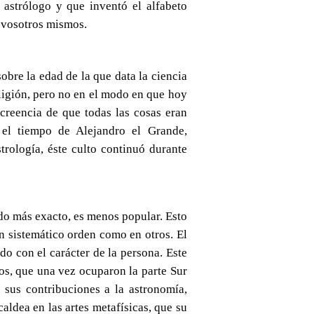
 astrólogo y que inventó el alfabeto
r vosotros mismos.
bre la edad de la que data la ciencia
eligión, pero no en el modo en que hoy
creencia de que todas las cosas eran
 el tiempo de Alejandro el Grande,
rología, éste culto continuó durante
do más exacto, es menos popular. Esto
an sistemático orden como en otros. El
do con el carácter de la persona. Este
eos, que una vez ocuparon la parte Sur
 sus contribuciones a la astronomía,
aldea en las artes metafísicas, que su