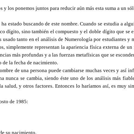
y los ponemos juntos para reducir aún más esta suma a un sól
e ha estado buscando de este nombre. Cuando se estudia a algu
co dígito, sino también el compuesto y el doble dígito que se e
s usado tanto en el análisis de Numerología por estudiantes y m
los, simplemente representan la apariencia física externa de u
encias más profundas y a las fuerzas metafísicas que se escond
 de la fecha de nacimiento.
nombre de una persona puede cambiarse muchas veces y así infl
a nunca se cambia, siendo éste uno de los análisis más fiabl
la salud, y otros factores. Entonces lo haríamos así, es muy s
osto de 1985:
de su nacimiento.