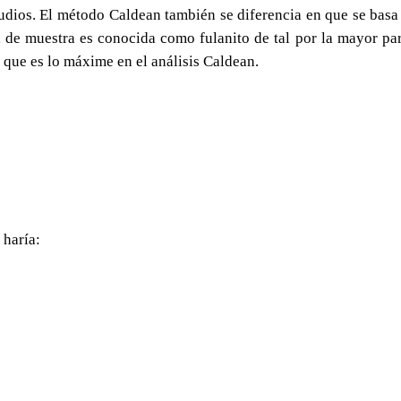
udios. El método Caldean también se diferencia en que se basa 
 de muestra es conocida como fulanito de tal por la mayor par
r que es lo máxime en el análisis Caldean.
 haría: