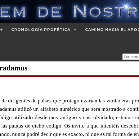
CRONOLOGÍA PROFÉTICA
CAMINO HACIA EL APO
tradamus
 de dirigentes de países que protagonizarían las verdaderas pr
tradamus utilizó un alfabeto numérico que será mostrado a conti
código utilizado desde muy antiguo y casi olvidado, estemos e
las pautas de dicho código. Os invito a que intentéis descu
ando, nunca podré decir que es exacto, ni que es mi forma de en