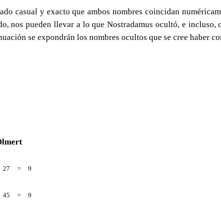
do casual y exacto que ambos nombres coincidan numéricament
do, nos pueden llevar a lo que Nostradamus ocultó, e incluso,
nuación se expondrán los nombres ocultos que se cree haber co
Olmert
27
=
9
45
=
9