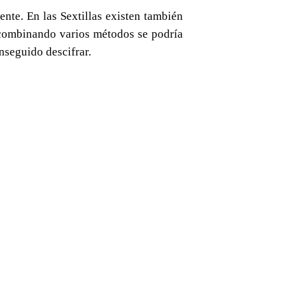
e. En las Sextillas existen también
 combinando varios métodos se podría
nseguido descifrar.