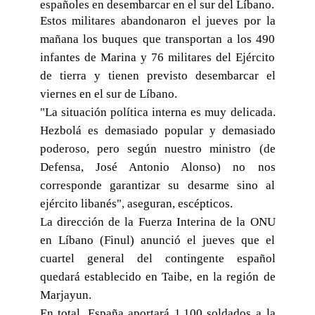
españoles en desembarcar en el sur del Líbano.
Estos militares abandonaron el jueves por la
mañana los buques que transportan a los 490
infantes de Marina y 76 militares del Ejército
de tierra y tienen previsto desembarcar el
viernes en el sur de Líbano.
"La situación política interna es muy delicada.
Hezbolá es demasiado popular y demasiado
poderoso, pero según nuestro ministro (de
Defensa, José Antonio Alonso) no nos
corresponde garantizar su desarme sino al
ejército libanés", aseguran, escépticos.
La dirección de la Fuerza Interina de la ONU
en Líbano (Finul) anunció el jueves que el
cuartel general del contingente español
quedará establecido en Taibe, en la región de
Marjayun.
En total, España aportará 1.100 soldados a la