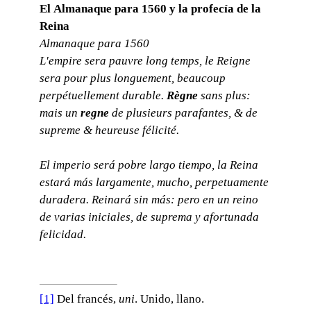
El Almanaque para 1560 y la profecía de la
Reina
Almanaque para 1560
L'empire sera pauvre long temps, le Reigne
sera pour plus longuement, beaucoup
perpétuellement durable.
Règne
sans plus:
mais un
regne
de plusieurs parafantes, & de
supreme & heureuse félicité.
El imperio será pobre largo tiempo, la Reina
estará más largamente, mucho, perpetuamente
duradera. Reinará sin más: pero en un reino
de varias iniciales, de suprema y afortunada
felicidad.
[1]
Del francés,
uni
. Unido, llano.