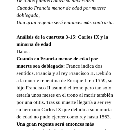
De todos puntos contra su adversario.
Cuando Francia menor de edad por muerte
doblegado,
Una gran regente será entonces más contraria.
Análisis de la cuarteta 3-15: Carlos IX y la
minoría de edad
Datos:
Cuando en Francia menor de edad por
muerte sea doblegado:
France indica dos
sentidos, Francia y al rey Francisco II. Debido
a la muerte repentina de Enrique II en 1559, su
hijo Francisco II asumió el trono pero tan solo
estaría unos meses en el trono al morir también
por una otitis. Tras su muerte llegaría a ser rey
su hermano Carlos IX que debido a su minoría
de edad no pudo ejercer como rey hasta 1563.
Una gran regente será entonces más