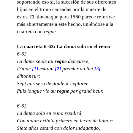
soportando eso sí, la sucesión de sus diferentes
hijos en el trono causadas por la muerte de
éstos. El almanaque para 1560 parece referirse
más abiertamente a este hecho, uniéndose a la
cuarteta con
regne
.
La cuarteta 6-63: La dama sola en el reino
6-63
La dame seule au
regne
demeuree,
D'unic
[1]
estaint
[2]
premier au lict
[3]
d'honneur:
Sept ans sera de douleur exploree,
Puis longue vie au
regne
par grand heur.
6-63
La dama sola en reino residirá,
Con unión extinta primero en lecho de honor:
Siete años estará con dolor indagando,