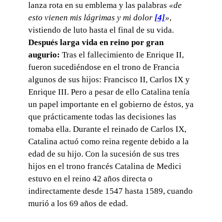
lanza rota en su emblema y las palabras
«de
esto vienen mis lágrimas y mi dolor
[4]
»
,
vistiendo de luto hasta el final de su vida.
Después larga vida en reino por gran
augurio:
Tras el fallecimiento de Enrique II,
fueron sucediéndose en el trono de Francia
algunos de sus hijos: Francisco II, Carlos IX y
Enrique III. Pero a pesar de ello Catalina tenía
un papel importante en el gobierno de éstos, ya
que prácticamente todas las decisiones las
tomaba ella. Durante el reinado de Carlos IX,
Catalina actuó como reina regente debido a la
edad de su hijo. Con la sucesión de sus tres
hijos en el trono francés Catalina de Medici
estuvo en el reino 42 años directa o
indirectamente desde 1547 hasta 1589, cuando
murió a los 69 años de edad.