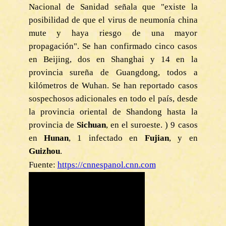
Nacional de Sanidad señala que "existe la
posibilidad de que el virus de neumonía china
mute y haya riesgo de una mayor
propagación". Se han confirmado cinco casos
en Beijing, dos en Shanghai y 14 en la
provincia sureña de Guangdong, todos a
kilómetros de Wuhan. Se han reportado casos
sospechosos adicionales en todo el país, desde
la provincia oriental de Shandong hasta la
provincia de
Sichuan
, en el suroeste. ) 9 casos
en
Hunan
, 1 infectado en
Fujian
, y en
Guizhou
.
Fuente:
https://cnnespanol.cnn.com