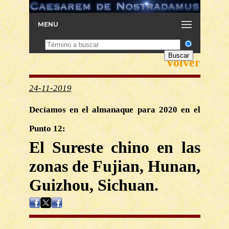
MENU
Volver
2
4-
11-201
9
Decíamos en el almanaque para 2020 en el
Punto 12:
El Sureste chino en las
zonas de Fujian, Hunan,
Guizhou, Sichuan.