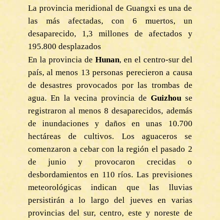
La provincia meridional de Guangxi es una de
las más afectadas, con 6 muertos, un
desaparecido, 1,3 millones de afectados y
195.800 desplazados
En la provincia de
Hunan
, en el centro-sur del
país, al menos 13 personas perecieron a causa
de desastres provocados por las trombas de
agua. En la vecina provincia de
Guizhou
se
registraron al menos 8 desaparecidos, además
de inundaciones y daños en unas 10.700
hectáreas de cultivos. Los aguaceros se
comenzaron a cebar con la región el pasado 2
de junio y provocaron crecidas o
desbordamientos en 110 ríos. Las previsiones
meteorológicas indican que las lluvias
persistirán a lo largo del jueves en varias
provincias del sur, centro, este y noreste de