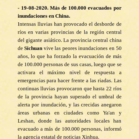
- 19-08-2020. Más de 100.000 evacuados por
inundaciones en China.
Intensas lluvias han provocado el desborde de
ríos en varias provincias de la región central
del gigante asiático. La provincia central china
de
Sichuan
vive las peores inundaciones en 50
años, lo que ha forzado la evacuación de más
de 100.000 personas de sus casas, luego que se
activara el máximo nivel de respuesta a
emergencias para hacer frente a las riadas. Las
continuas lluvias provocaron que hasta 22 ríos
de la provincia hayan superado el umbral de
alerta por inundación, y las crecidas anegaron
áreas urbanas en ciudades como Ya'an y
Leshan, donde las autoridades locales han
evacuado a más de 100.000 personas, informó
la agencia estatal de noticias Xinhua.