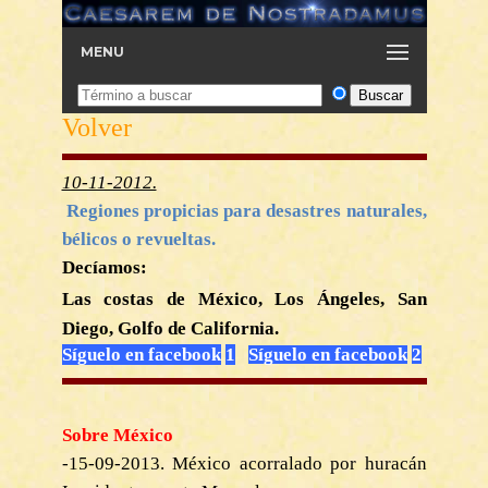
MENU
Volver
10-11-2012.
Regiones propicias para desastres naturales,
bélicos o revueltas.
Decíamos:
Las costas de México, Los Ángeles, San
Diego, Golfo de California.
Síguelo en faceboo
k
1
Síguelo en facebook
2
Sobre México
-15-09-2013. México acorralado por huracán