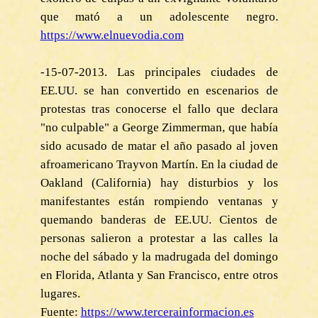
que mató a un adolescente negro.
https://www.elnuevodia.com
-15-07-2013. Las principales ciudades de
EE.UU. se han convertido en escenarios de
protestas tras conocerse el fallo que declara
"no culpable" a George Zimmerman, que había
sido acusado de matar el año pasado al joven
afroamericano Trayvon Martín. En la ciudad de
Oakland (California) hay disturbios y los
manifestantes están rompiendo ventanas y
quemando banderas de EE.UU. Cientos de
personas salieron a protestar a las calles la
noche del sábado y la madrugada del domingo
en Florida, Atlanta y San Francisco, entre otros
lugares.
Fuente:
https://www.tercerainformacion.es