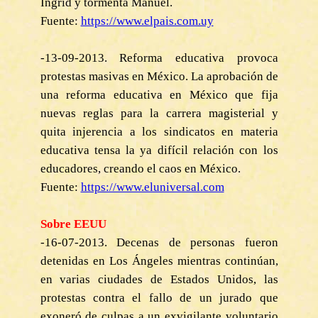
Ingrid y tormenta Manuel.
Fuente:
https://www.elpais.com.uy
-13-09-2013. Reforma educativa provoca
protestas masivas en México. La aprobación de
una reforma educativa en México que fija
nuevas reglas para la carrera magisterial y
quita injerencia a los sindicatos en materia
educativa tensa la ya difícil relación con los
educadores, creando el caos en México.
Fuente:
https://www.eluniversal.com
Sobre EEUU
-16-07-2013. Decenas de personas fueron
detenidas en Los Ángeles mientras continúan,
en varias ciudades de Estados Unidos, las
protestas contra el fallo de un jurado que
exoneró de culpas a un exvigilante voluntario