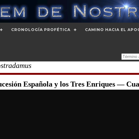
CRONOLOGÍA PROFÉTICA
CAMINO HACIA EL APO
ostradamus
cesión Española y los Tres Enriques — Cuar