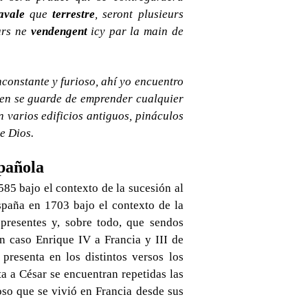
avale
que
terrestre
, seront plusieurs
eurs ne
vendengent
icy par la main de
constante y furioso, ahí yo encuentro
uien se guarde de emprender cualquier
 varios edificios antiguos, pináculos
e Dios.
pañola
585 bajo el contexto de la sucesión al
spaña en 1703 bajo el contexto de la
resentes y, sobre todo, que sendos
n caso Enrique IV a Francia y III de
resenta en los distintos versos los
a a César se encuentran repetidas las
ioso que se vivió en Francia desde sus