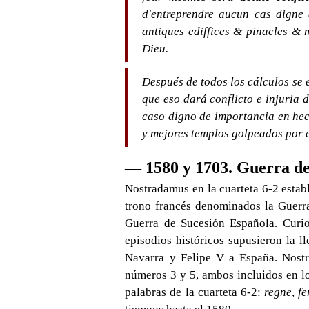
d'entreprendre aucun cas digne 
antiques ediffices & pinacles & 
Dieu.
Después de todos los cálculos se 
que eso dará conflicto e injuria 
caso digno de importancia en hech
y mejores templos golpeados por e
— 1580 y 1703. Guerra de
Nostradamus en la cuarteta 6-2 establ
trono francés denominados la Guerra
Guerra de Sucesión Española. Curi
episodios históricos supusieron la 
Navarra y Felipe V a España. Nostr
números 3 y 5, ambos incluidos en lo
palabras de la cuarteta 6-2:
regne
,
fe