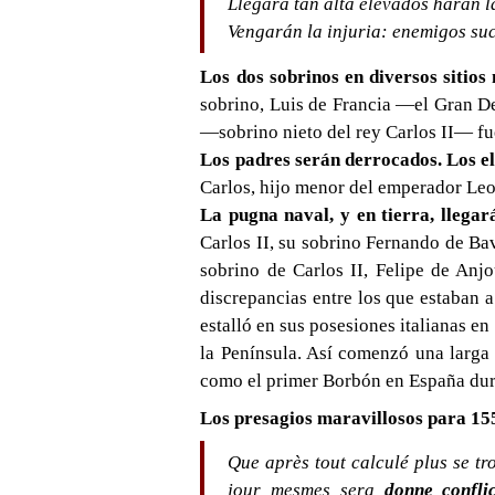
Llegará tan alta elevados harán l
Vengarán la injuria: enemigos su
Los dos sobrinos en diversos sitios 
sobrino, Luis de Francia —el Gran De
—sobrino nieto del rey Carlos II— fu
Los padres serán derrocados. Los e
Carlos, hijo menor del emperador Leo
La pugna naval, y en tierra, llegar
Carlos II, su sobrino Fernando de Bavi
sobrino de Carlos II, Felipe de Anj
discrepancias entre los que estaban 
estalló en sus posesiones italianas e
la Península. Así comenzó una larga 
como el primer Borbón en España dur
Los presagios maravillosos para 15
Que après tout calculé plus se tr
jour mesmes sera
donne conflic