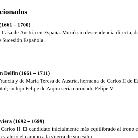
ncionados
 (1661 – 1700)
 Casa de Austria en España. Murió sin descendencia directa, d
de Sucesión Española.
n Delfín (1661 – 1711)
rancia y de María Teresa de Austria, hermana de Carlos II de E
añol; su hijo Felipe de Anjou sería coronado Felipe V.
viera (1692 – 1699)
 Carlos II. El candidato inicialmente más equilibrado al trono
o y abrió el camino a la guerra de sucesión.