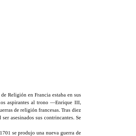
de Religión en Francia estaba en sus
los aspirantes al trono —Enrique III,
rras de religión francesas. Tras diez
 ser asesinados sus contrincantes. Se
1701 se produjo una nueva guerra de