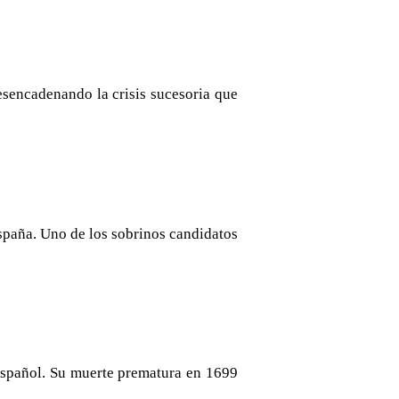
esencadenando la crisis sucesoria que
spaña. Uno de los sobrinos candidatos
 español. Su muerte prematura en 1699