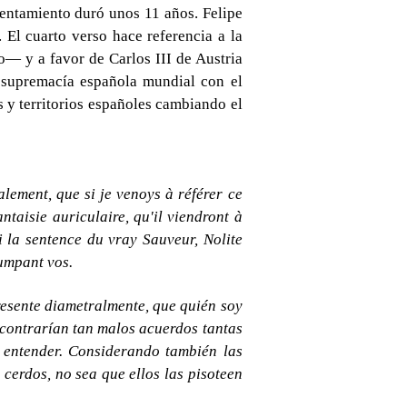
rentamiento duró unos 11 años. Felipe
 El cuarto verso hace referencia a la
o— y a favor de Carlos III de Austria
a supremacía española mundial con el
s y territorios españoles cambiando el
lement, que si je venoys à référer ce
ntaisie auriculaire, qu'il viendront à
la sentence du vray Sauveur, Nolite
umpant vos.
presente diametralmente, que quién soy
ncontrarían tan malos acuerdos tantas
y entender. Considerando también las
 cerdos, no sea que ellos las pisoteen