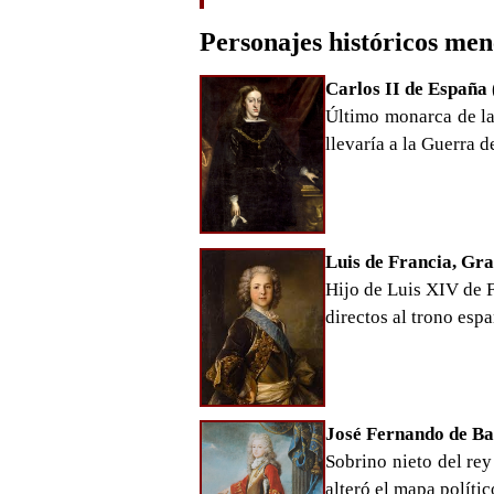
Personajes históricos me
Carlos II de España
Último monarca de la
llevaría a la Guerra 
Luis de Francia, Gra
Hijo de Luis XIV de F
directos al trono esp
José Fernando de Ba
Sobrino nieto del rey
alteró el mapa polític