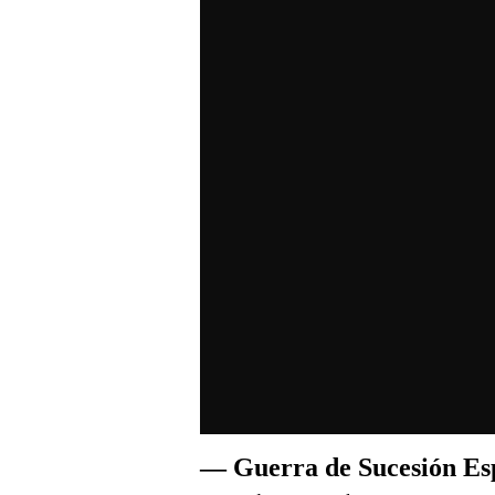
— Guerra de Sucesión Es