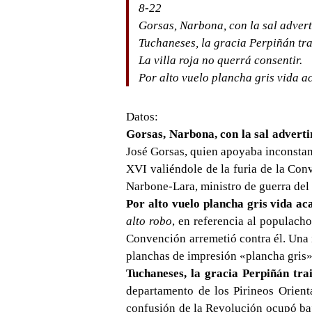
8-22
Gorsas, Narbona, con la sal adver
Tuchaneses, la gracia Perpiñán tr
La villa roja no querrá consentir.
Por alto vuelo plancha gris vida 
Datos:
Gorsas, Narbona, con la sal adverti
José Gorsas, quien apoyaba inconstan
XVI valiéndole de la furia de la Co
Narbone-Lara, ministro de guerra del 
Por alto vuelo plancha gris vida ac
alto robo
, en referencia al populach
Convención arremetió contra él. Una 
planchas de impresión «plancha gris»
Tuchaneses, la gracia Perpiñán trai
departamento de los Pirineos Orien
confusión de la Revolución ocupó baj