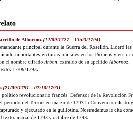
relato
arrillo de Albornoz
(12/09/1727 – 13/03/1794)
mandante principal durante la Guerra del Rosellón. Lideró las 
niendo importantes victorias iniciales en los Pirineos y en to
con el nombre cifrado
Arbon
, extraído de su apellido
Albornoz
.
 texto: 17/09/1793.
as
(21/09/1751 – 07/10/1793)
 y político revolucionario francés. Defensor de la Revolución F
el periodo del Terror: en marzo de 1793 la Convención destruy
 capturado y ejecutado en la guillotina. Nostradamus le cita co
el texto: marzo de 1793 y octubre de 1793.