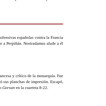
ofensivas españolas contra la Francia
rno a Perpiñán. Nostradamus alude a él
rancesa y crítico de la monarquía. Fue
ó sus planchas de impresión. Escapó,
mo
Gorsan
en la cuarteta 8-22.