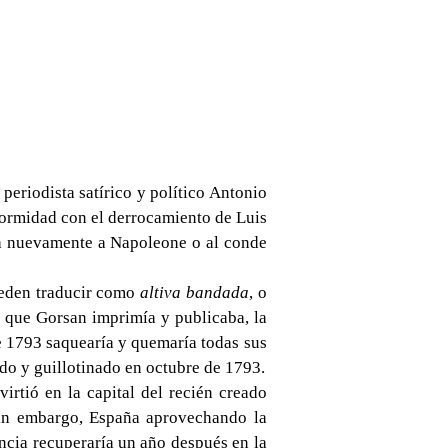
 periodista satírico y político Antonio
formidad con el derrocamiento de Luis
ia nuevamente a Napoleone o al conde
ueden traducir como
altiva bandada
, o
s que Gorsan imprimía y publicaba, la
e 1793 saquearía y quemaría todas sus
do y guillotinado en octubre de 1793.
irtió en la capital del recién creado
sin embargo, España aprovechando la
ncia recuperaría un año después en la