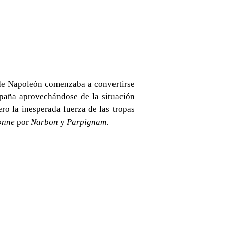
a de Napoleón comenzaba a convertirse
spaña aprovechándose de la situación
ro la inesperada fuerza de las tropas
onne
por
Narbon
y
Parpignam
.