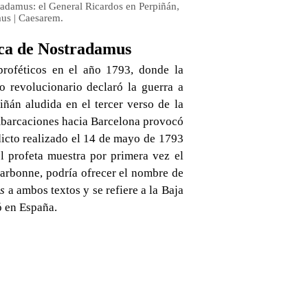
radamus: el General Ricardos en Perpiñán,
mus | Caesarem.
ica de Nostradamus
proféticos en el año 1793, donde la
 revolucionario declaró la guerra a
iñán aludida en el tercer verso de la
mbarcaciones hacia Barcelona provocó
dicto realizado el 14 de mayo de 1793
l profeta muestra por primera vez el
 Narbonne, podría ofrecer el nombre de
s
a ambos textos y se refiere a la Baja
ó en España.