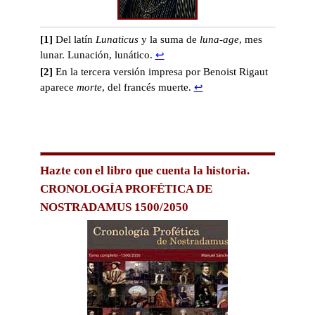
[1]
Del latín
Lunaticus
y la suma de
luna-age
, mes
lunar. Lunación, lunático.
↩
[2]
En la tercera versión impresa por Benoist Rigaut
aparece
morte
, del francés muerte.
↩
Hazte con el libro que cuenta la historia.
CRONOLOGÍA PROFÉTICA DE
NOSTRADAMUS 1500/2050