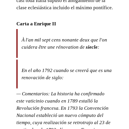
casi toda Italia supuso el ahogamiento de la
clase eclesiástica incluido el máximo pontífice.
Carta a Enrique II
À l'an mil sept cens nonante deux que l'on
cuidera être une rénovation de
siecle
:
En el año 1792 cuando se creerá que es una
renovación de siglo:
— Comentarios: La historia ha confirmado
este vaticinio cuando en 1789 estalló la
Revolución francesa. En 1793 la Convención
Nacional estableció un nuevo cómputo del
tiempo, cuya realización se retrotrajo al 23 de