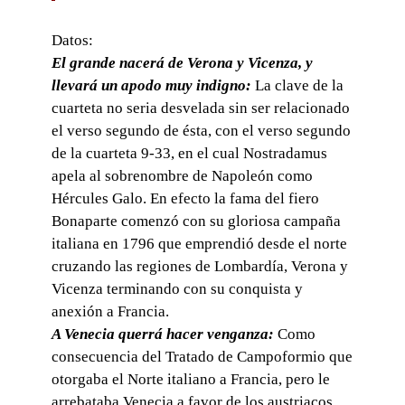
Datos:
El grande nacerá de Verona y Vicenza, y
llevará un apodo muy indigno:
La clave de la
cuarteta no seria desvelada sin ser relacionado
el verso segundo de ésta, con el verso segundo
de la cuarteta 9-33, en el cual Nostradamus
apela al sobrenombre de Napoleón como
Hércules Galo. En efecto la fama del fiero
Bonaparte comenzó con su gloriosa campaña
italiana en 1796 que emprendió desde el norte
cruzando las regiones de Lombardía, Verona y
Vicenza terminando con su conquista y
anexión a Francia.
A Venecia querrá hacer venganza:
Como
consecuencia del Tratado de Campoformio que
otorgaba el Norte italiano a Francia, pero le
arrebataba Venecia a favor de los austriacos,