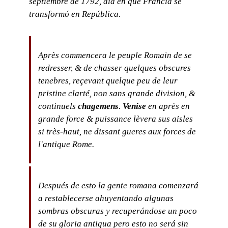
septiembre de 1792, día en que Francia se
transformó en República.
Après commencera le peuple Romain de se
redresser, & de chasser quelques obscures
tenebres, reçevant quelque peu de leur
pristine clarté, non sans grande division, &
continuels
chagemens
.
Venise
en après en
grande force & puissance lèvera sus aisles
si très-haut, ne dissant gueres aux forces de
l'antique Rome.
Después de esto la gente romana comenzará
a restablecerse ahuyentando algunas
sombras obscuras y recuperándose un poco
de su gloria antigua pero esto no será sin