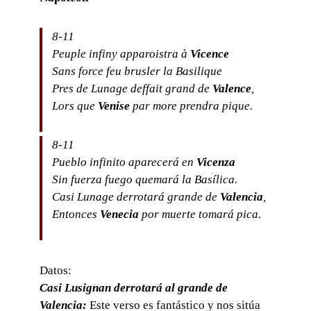
8-11
Peuple infiny apparoistra à
Vicence
Sans force feu brusler la Basilique
Pres de Lunage deffait grand de
Valence
,
Lors que
Venise
par more prendra pique.
8-11
Pueblo infinito aparecerá en
Vicenza
Sin fuerza fuego quemará la Basílica.
Casi Lunage derrotará grande de
Valencia
,
Entonces
Venecia
por muerte tomará pica.
Datos:
Casi Lusignan derrotará al grande de
Valencia:
Este verso es fantástico y nos sitúa