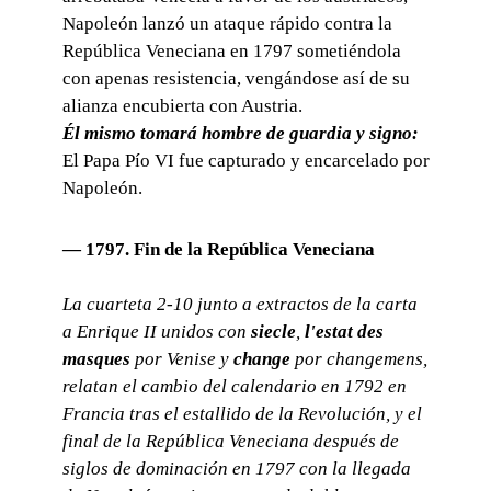
Napoleón lanzó un ataque rápido contra la
República Veneciana en 1797 sometiéndola
con apenas resistencia, vengándose así de su
alianza encubierta con Austria.
Él mismo tomará hombre de guardia y signo:
El Papa Pío VI fue capturado y encarcelado por
Napoleón.
— 1797.
Fin de la República Veneciana
La cuarteta 2-10 junto a extractos de la carta
a Enrique II unidos con
siecle
,
l'estat des
masques
por
Venise
y
change
por
changemens
,
relatan el cambio del calendario en 1792 en
Francia tras el estallido de la Revolución, y el
final de la República Veneciana después de
siglos de dominación en 1797 con la llegada