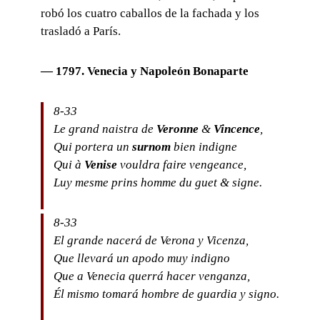
robó los cuatro caballos de la fachada y los
trasladó a París.
— 1797.
Venecia
y
Napoleón Bonaparte
8-33
Le grand naistra de
Veronne
&
Vincence
,
Qui portera un
surnom
bien indigne
Qui à
Venise
vouldra faire vengeance,
Luy mesme prins homme du guet & signe.
8-33
El grande nacerá de Verona y Vicenza,
Que llevará un apodo muy indigno
Que a Venecia querrá hacer venganza,
Él mismo tomará hombre de guardia y signo.