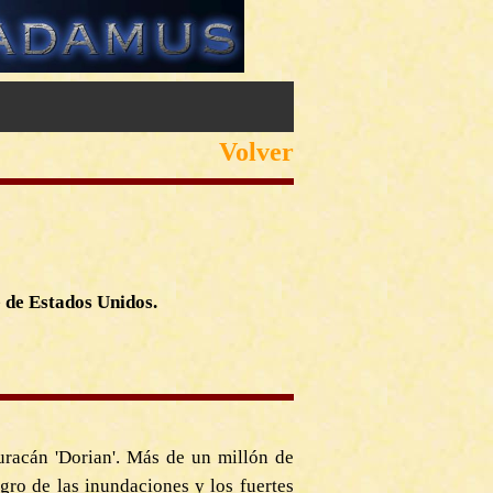
Volver
 de Estados Unidos.
uracán 'Dorian'. Más de un millón de
gro de las inundaciones y los fuertes