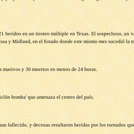
1 heridos en un tiroteo múltiple en Texas. El sospechoso, un v
dessa y Midland, en el Estado donde este mismo mes sucedió la 
s masivos y 30 muertos en menos de 24 horas.
iclón bomba' que amenaza el centro del país.
an fallecido, y decenas resultaron heridas por los tornados que