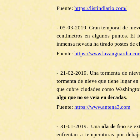
Fuente:
https://listindiario.com/
- 05-03-2019. Gran temporal de niev
centímetros en algunos puntos. El f
inmensa nevada ha tirado postes de ele
Fuente:
https://www.lavanguardia.co
- 21-02-2019. Una tormenta de nieve
tormenta de nieve que tiene lugar en
que cubre ciudades como Washington e
algo que no se veía en décadas
.
Fuente:
https://www.antena3.com
- 31-01-20
19.
Una
ola de frío
se ex
enfrentan a temperaturas por deba