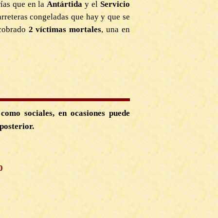
rías que en la
Antártida
y el
Servicio
arreteras congeladas que hay y que se
a cobrado
2 víctimas mortales
, una en
como sociales, en ocasiones puede
posterior.
0