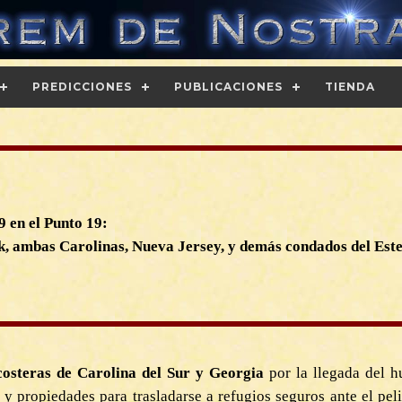
PREDICCIONES
PUBLICACIONES
TIENDA
 en el Punto 19:
k, ambas Carolinas, Nueva Jersey, y demás condados del Este
costeras de Carolina del Sur y Georgia
por la llegada del h
 y propiedades para trasladarse a refugios seguros ante el peli