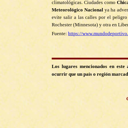
climatológicas. Ciudades como
Chic
Meteorológico Nacional
ya ha adver
evite salir a las calles por el peli
Rochester (Minnesota) y otra en Libert
Fuente:
https://www.mundodeportivo
Los lugares mencionados en este 
ocurrir que un país o región marcad