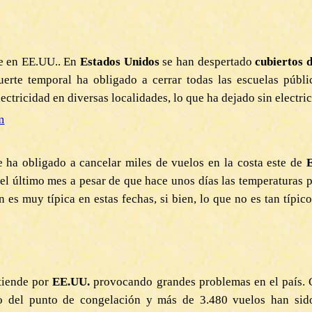
e en EE.UU.. En
Estados Unidos
se han despertado
cubiertos 
uerte temporal ha obligado a cerrar todas las escuelas públi
ctricidad en diversas localidades, lo que ha dejado sin electric
m
 ha obligado a cancelar miles de vuelos en la costa este de
E
 el último mes a pesar de que hace unos días las temperaturas 
s muy típica en estas fechas, si bien, lo que no es tan típico
tiende por
EE.UU.
provocando grandes problemas en el país. 
jo del punto de congelación y más de 3.480 vuelos han sido