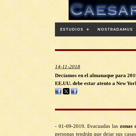
ESTUDIOS
NOSTRADAMUS
14-
11-2018
Decíamos en el almanaque para 2019
EE.UU. debe estar atento a New Yor
- 01-09-2019. Evacuadas las
zonas 
personas tendrán que dejar sus casas