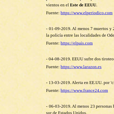
vientos en el
Este de EEUU
.
Fuente:
https://www.elperiodico.com
- 01-09-2019. Al menos 7 muertos y 2
la policía entre las localidades de O
Fuente:
https://elpais.com
- 04-08-2019. EEUU sufre dos tiroteo
Fuente:
https://www.larazon.es
- 13-03-2019. Alerta en EE.UU. por 'c
Fuente:
https://www.france24.com
- 06-03-2019. Al menos 23 personas h
sur de Estados Unidos.