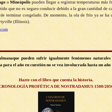
ago
o
Mineápolis
pueden llegar a registrar temperaturas más f
tido que no es seguro conducir debido a la gran cantidad de c
gro de terminar congelado. De momento, la ola de frío ya se h
yville (Illinois).
.com
almanaque pueden sufrir igualmente fenómenos naturales 
a para el año en cuestión no se vea involucrada hasta un año 
Hazte con el libro que cuenta la historia.
CRONOLOGÍA PROFÉTICA DE NOSTRADAMUS 1500/205