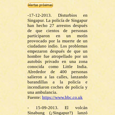
-17-12-2013. Disturbios en
Singapur. La policía de Singapur
han hecho 27 arrestos después
de que cientos de personas
participaron en un motín
provocado por la muerte de un
ciudadano indio. Los problemas
empezaron después de que un
hombre fue atropellado por un
autobús privado en una zona
conocida como Little India.
Alrededor de 400 personas
salieron a las calles, lanzando
barandillas a la policía e
incendiaron coches de policía y
una ambulancia.
Fuente
:
https://www.bbc.co.uk
- 15-09-2013. El volcán
Sinabung (¿Singapur?) lanzó