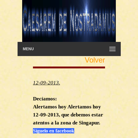
MENU
Volver
12
-09-2013.
Decíamos:
Alertamos h
oy Alertamos hoy
12-09-2013, que debemos estar
atentos a la zona de Singapur.
Síguelo en facebook