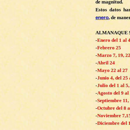
de magnitud.
Estos datos ha
enero
, de mane
ALMANAQUE S
-
Enero del 1 al 
-
Febrero 25
-
Marzo 7, 19, 22
-
Abril 24
-
Mayo 22 al 27
-
Junio 4, del 25 
-
Julio del 1 al 5
-
Agosto del 9 al 
-
Septiembre 11, 
-
Octubre del 8 a
-
Noviembre 7,15,
-
Diciembre del 1