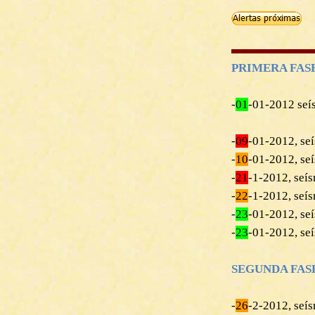
PRIMERA FASE, M
-
01
-01-2012 seís
-
09
-01-2012, seí
-
10
-01-2012, seí
-
21
-1-2012, seí
-
22
-1-2012, seí
-
‎23
-01-2012, seí
-‎
23
-01-2012, seí
SEGUNDA FASE
-
26
-2-2012, seís