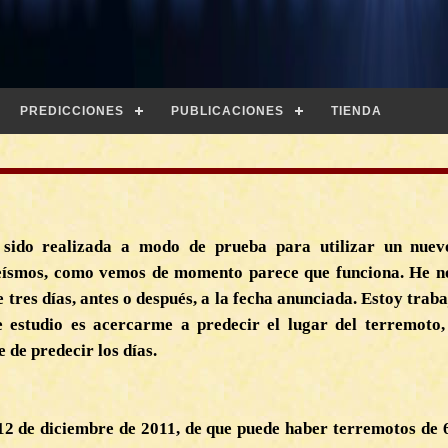
PREDICCIONES
PUBLICACIONES
TIENDA
 sido realizada a modo de prueba para utilizar un nue
seísmos, como vemos de momento parece que funciona. He no
 tres días, antes o después, a la fecha anunciada. Estoy traba
e estudio es acercarme a predecir el lugar del terremoto
e de predecir los días.
2 de diciembre de 2011, de que puede haber terremotos de 