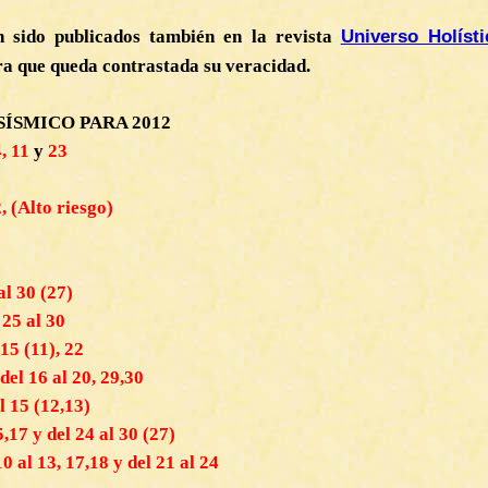
Universo Holíst
n sido publicados también en la revista
ra que queda contrastada su veracidad.
ÍSMICO PARA 2012
4, 11
y
23
, (Alto riesgo)
al 30 (27)
, 25 al 30
15 (11), 22
del 16 al 20, 29,30
l 15 (12,13)
17 y del 24 al 30 (27)
0 al 13, 17,18 y del 21 al 24