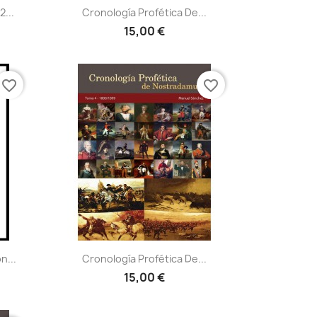
Vista rápida

...
Cronología Profética De...
15,00 €
favorite_border
favorite_border
Vista rápida

n...
Cronología Profética De...
15,00 €