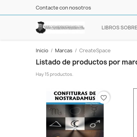
Contacte con nosotros
LIBROS SOBR
Inicio
Marcas
CreateSpace
Listado de productos por ma
Hay 15 productos.
favorite_border