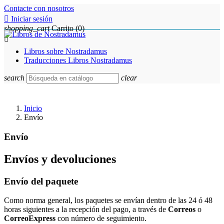
Contacte con nosotros

Iniciar sesión
shopping_cart
Carrito
(0)

Libros sobre Nostradamus
Traducciones Libros Nostradamus
search
clear
Inicio
Envío
Envío
Envíos y devoluciones
Envío del paquete
Como norma general, los paquetes se envían dentro de las 24 ó 48
horas siguientes a la recepción del pago, a través de
Correos
o
CorreoExpress
con número de seguimiento.