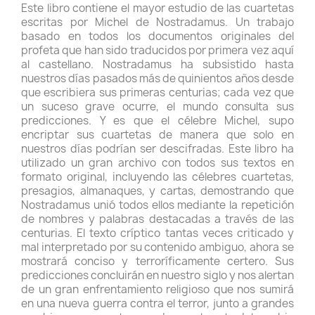
Este libro contiene el mayor estudio de las cuartetas
escritas por Michel de Nostradamus. Un trabajo
basado en todos los documentos originales del
profeta que han sido traducidos por primera vez aquí
al castellano. Nostradamus ha subsistido hasta
nuestros días pasados más de quinientos años desde
que escribiera sus primeras centurias; cada vez que
un suceso grave ocurre, el mundo consulta sus
predicciones. Y es que el célebre Michel, supo
encriptar sus cuartetas de manera que solo en
nuestros días podrían ser descifradas. Este libro ha
utilizado un gran archivo con todos sus textos en
formato original, incluyendo las célebres cuartetas,
presagios, almanaques, y cartas, demostrando que
Nostradamus unió todos ellos mediante la repetición
de nombres y palabras destacadas a través de las
centurias. El texto críptico tantas veces criticado y
mal interpretado por su contenido ambiguo, ahora se
mostrará conciso y terroríficamente certero. Sus
predicciones concluirán en nuestro siglo y nos alertan
de un gran enfrentamiento religioso que nos sumirá
en una nueva guerra contra el terror, junto a grandes